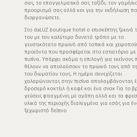
σας, το επαγγελματικό σας ταξίδι, τον γαμήλι
προορισμό σας αλλά και για την εκδήλωση π
διοργανώσετε.
Στο daLUZ boutique hotel ο επισκέπτης ξεκινά 
του με τον καλύτερο δυνατό τρόπο με το
γευστικότατο πρωινό από τοπικά και χειροποί
προϊόντα που προσφέρεται στο εστιατόριο με
πισίνα. Υπάρχει ακόμα η επιλογή για εκείνους 
θέλουν να απολαύσουν το πρωινό τους από τ
του δωματίου τους. Η ημέρα συνεχίζεται
χαλαρώνοντας στην πισίνα απολαμβάνοντας 
δροσερό κοκτέιλ ή καφέ και ένα σνακ Για το 
γεύσεις φτιαγμένες με αγάπη αλλά και τα φρε
υλικά της περιοχής διαλεγμένα για εσάς για έ
ξεχωριστό δείπνο