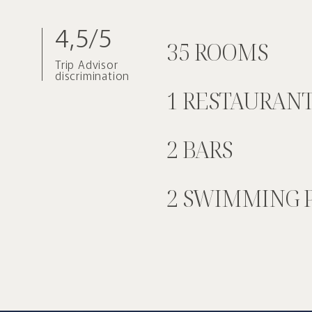
4,5/5
35 ROOMS
Trip Advisor
discrimination
1 RESTAURAN
2 BARS
2 SWIMMING 