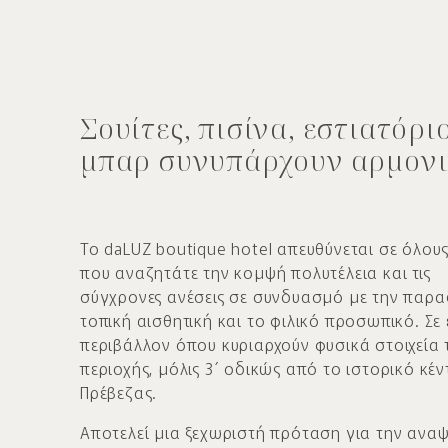
Σουίτες, πισίνα, εστιατόρι
μπαρ συνυπάρχουν αρμον
Το daLUZ boutique hotel απευθύνεται σε όλου
που αναζητάτε την κομψή πολυτέλεια και τις
σύγχρονες ανέσεις σε συνδυασμό με την παρ
τοπική αισθητική και το φιλικό προσωπικό. Σε
περιβάλλον όπου κυριαρχούν φυσικά στοιχεία 
περιοχής, μόλις 3΄ οδικώς από το ιστορικό κέν
Πρέβεζας.
Αποτελεί μια ξεχωριστή πρόταση για την ανα