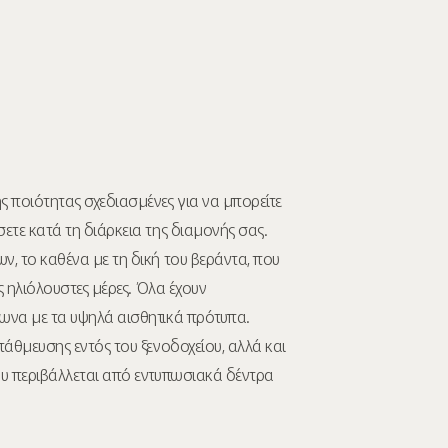
 ποιότητας σχεδιασμένες για να μπορείτε
ετε κατά τη διάρκεια της διαμονής σας.
, το καθένα με τη δική του βεράντα, που
ς ηλιόλουστες μέρες. Όλα έχουν
ωνα με τα υψηλά αισθητικά πρότυπα.
άθμευσης εντός του ξενοδοχείου, αλλά και
υ περιβάλλεται από εντυπωσιακά δέντρα