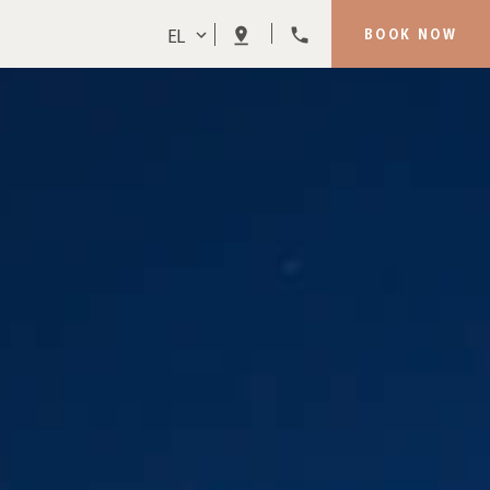
EL
BOOK NOW