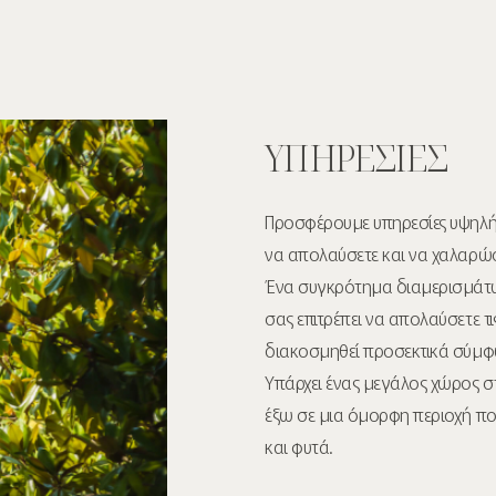
ΥΠΗΡΕΣΙΕΣ
Προσφέρουμε υπηρεσίες υψηλής
να απολαύσετε και να χαλαρώσ
Ένα συγκρότημα διαμερισμάτων
σας επιτρέπει να απολαύσετε τι
διακοσμηθεί προσεκτικά σύμφ
Υπάρχει ένας μεγάλος χώρος στ
έξω σε μια όμορφη περιοχή πο
και φυτά.