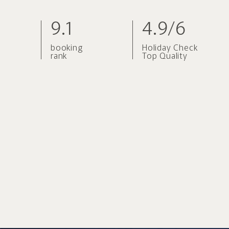
9.1
4.9/6
booking
Holiday Check
rank
Top Quality